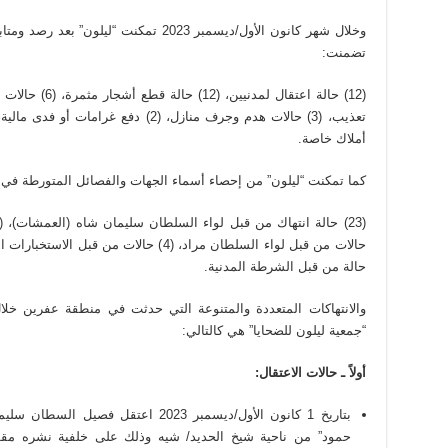
وخلال شهر كانون الأول/ديسمبر 2023 تمكنت “ل
تضمنت:
أملاك خاصة.
كما تمكنت “ليلون” من إحصاء أسماء الجهات والفصائل المتورطة في ا
حالة من قبل الشرطة المدنية.
“جمعية ليلون للضحايا” هي كالتالي:
أولاً ـ حالات الاعتقال
:
بتاريخ 1 كانون الأول/ديسمبر 2023 اع
حمود” من ناحية شيخ الحديد/ شيه وذلك على خلفية نشره مقطع