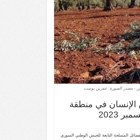
ن - مصدر الصورة: عفرين بوست
 الإنسان في منطقة
ر 2023
فصائل المسلحة التابعة للجيش الوطني السوري