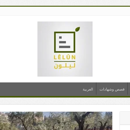
قصص وشهادات
العربية