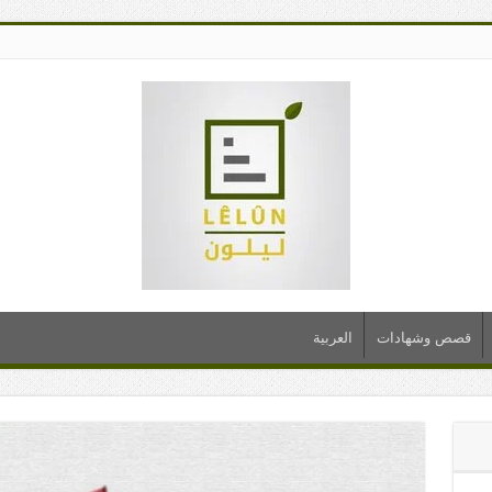
قصص وشهادات
العربية