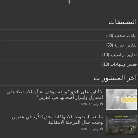
التصنيفات
بيانات صحفية
(30)
تقارير إخبارية
(58)
تقارير مواضيعية
(10)
قصص وشهادات
(13)
آخر المنشورات
لا أتاوة على الحق” ورقة موقف بشأن الاستيلاء على
المنازل وابتزاز أصحابها في عفرين”
يوليو 15, 2026
ما بعد السقوط: الانتهاكات بحق الكُرد في عفرين
وحلب خلال المرحلة الانتقالية
يونيو 29, 2026