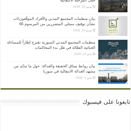
خلال المرحلة الانتقالية
يونيو 29, 2026
بيان منظمات المجتمع المدني والأفراد الموقّعون/ات
بشأن توقيف ممثلي المتضررين من المرسوم 66
يونيو 16, 2026
منظمات المجتمع المدني السورية تقترح إطاراً للمساءلة
الجنائية الفعّالة في ظل بدء المحاكمات
مايو 12, 2026
بيان روابط ميثاق الحقيقة والعدالة: حول ما تبدّى من
مشهد العدالة الانتقالية في سوريا
مايو 1, 2026
تابعونا على فيسبوك