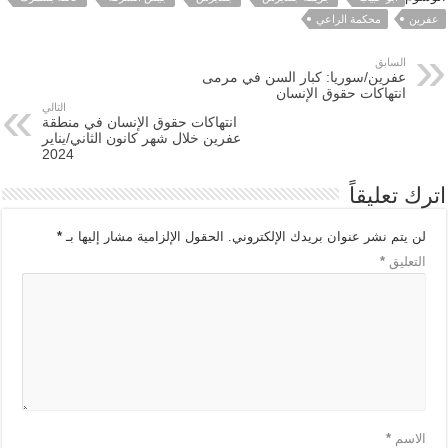
عفرين
محكمة الراعي
السابق
عفرين/سوريا: كبار السن في مرمى
انتهاكات حقوق الإنسان
التالي
انتهاكات حقوق الإنسان في منطقة
عفرين خلال شهر كانون الثاني/يناير
2024
اترك تعليقاً
لن يتم نشر عنوان بريدك الإلكتروني.
الحقول الإلزامية مشار إليها بـ
*
التعليق
*
الاسم
*