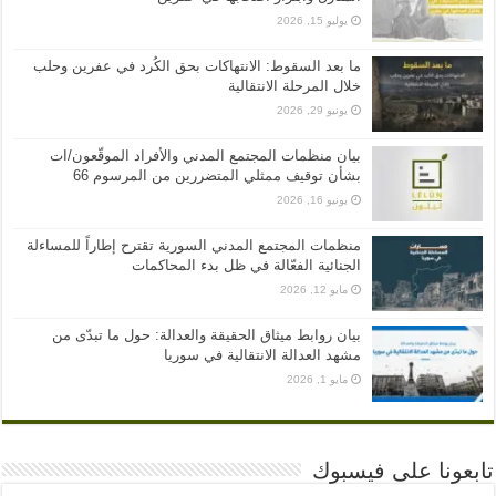
يوليو 15, 2026
ما بعد السقوط: الانتهاكات بحق الكُرد في عفرين وحلب
خلال المرحلة الانتقالية
يونيو 29, 2026
بيان منظمات المجتمع المدني والأفراد الموقّعون/ات
بشأن توقيف ممثلي المتضررين من المرسوم 66
يونيو 16, 2026
منظمات المجتمع المدني السورية تقترح إطاراً للمساءلة
الجنائية الفعّالة في ظل بدء المحاكمات
مايو 12, 2026
بيان روابط ميثاق الحقيقة والعدالة: حول ما تبدّى من
مشهد العدالة الانتقالية في سوريا
مايو 1, 2026
تابعونا على فيسبوك