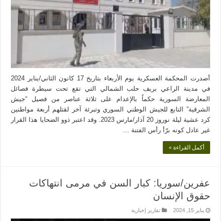
أصدرت المحكمة العسكرية يوم الأربعاء بتاريخ 17 كانون الثاني/يناير 2024
في مدينة الراعي بريف حلب الشمالي التي تقع تحت سيطرة فصائل
المعارضة السورية حكماً بالإعدام على ثلاثة عناصر من فصيل “جيش
الشرقية” التابع للجيش الوطني السوري وتبرئة آخر لقتلهم أربعة مواطنين
كرد عشية ليلة نوروز 20 آذار/مارس 2023. وقد اعتبر ذوو الضحايا هذا القرار
غير عادل كونه برّأ رأس الفتنة …
أكمل القراءة »
عفرين/سوريا: كبار السن في مرمى انتهاكات
حقوق الإنسان
يناير 15, 2024
تقارير إخبارية