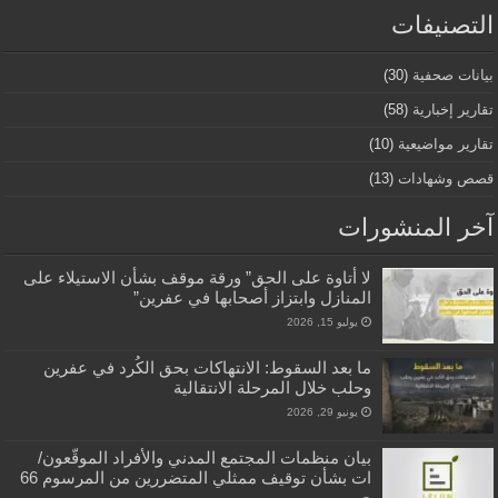
التصنيفات
بيانات صحفية
(30)
تقارير إخبارية
(58)
تقارير مواضيعية
(10)
قصص وشهادات
(13)
آخر المنشورات
لا أتاوة على الحق” ورقة موقف بشأن الاستيلاء على
المنازل وابتزاز أصحابها في عفرين”
يوليو 15, 2026
ما بعد السقوط: الانتهاكات بحق الكُرد في عفرين
وحلب خلال المرحلة الانتقالية
يونيو 29, 2026
بيان منظمات المجتمع المدني والأفراد الموقّعون/
ات بشأن توقيف ممثلي المتضررين من المرسوم 66