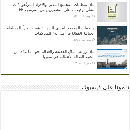
بيان منظمات المجتمع المدني والأفراد الموقّعون/ات
بشأن توقيف ممثلي المتضررين من المرسوم 66
يونيو 16, 2026
منظمات المجتمع المدني السورية تقترح إطاراً للمساءلة
الجنائية الفعّالة في ظل بدء المحاكمات
مايو 12, 2026
بيان روابط ميثاق الحقيقة والعدالة: حول ما تبدّى من
مشهد العدالة الانتقالية في سوريا
مايو 1, 2026
تابعونا على فيسبوك