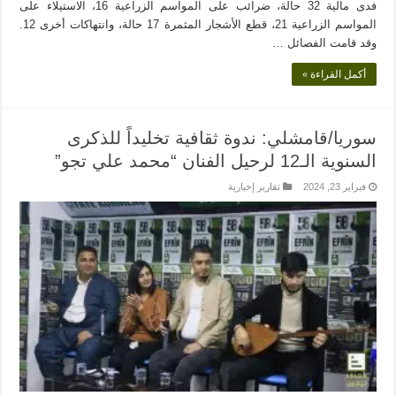
فدى مالية 32 حالة، ضرائب على المواسم الزراعية 16، الاستيلاء على
المواسم الزراعية 21، قطع الأشجار المثمرة 17 حالة، وانتهاكات أخرى 12.
وقد قامت الفصائل …
أكمل القراءة »
سوريا/قامشلي: ندوة ثقافية تخليداً للذكرى
السنوية الـ12 لرحيل الفنان “محمد علي تجو”
فبراير 23, 2024
تقارير إخبارية