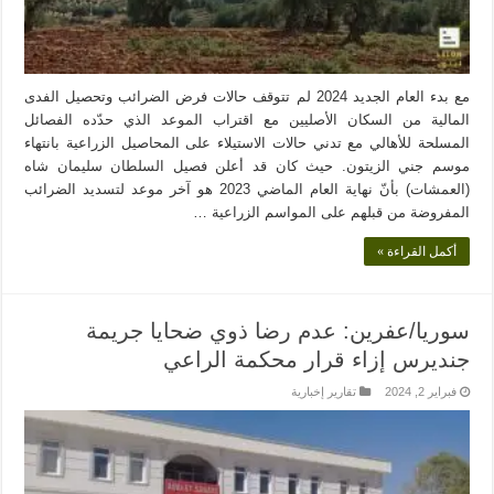
مع بدء العام الجديد 2024 لم تتوقف حالات فرض الضرائب وتحصيل الفدى
المالية من السكان الأصليين مع اقتراب الموعد الذي حدّده الفصائل
المسلحة للأهالي مع تدني حالات الاستيلاء على المحاصيل الزراعية بانتهاء
موسم جني الزيتون. حيث كان قد أعلن فصيل السلطان سليمان شاه
(العمشات) بأنّ نهاية العام الماضي 2023 هو آخر موعد لتسديد الضرائب
المفروضة من قبلهم على المواسم الزراعية …
أكمل القراءة »
سوريا/عفرين: عدم رضا ذوي ضحايا جريمة
جنديرس إزاء قرار محكمة الراعي
فبراير 2, 2024
تقارير إخبارية