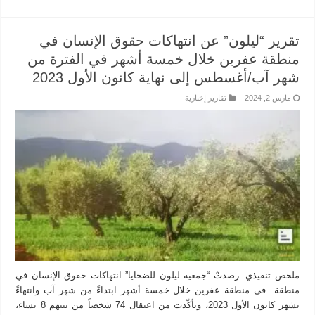
تقرير “ليلون” عن انتهاكات حقوق الإنسان في
منطقة عفرين خلال خمسة أشهر في الفترة من
شهر آب/أغسطس إلى نهاية كانون الأول 2023
مارس 2, 2024
تقارير إخبارية
ملخص تنفيذي: رصدتْ “جمعية ليلون للضحايا” انتهاكات حقوق الإنسان في
منطقة في منطقة عفرين خلال خمسة أشهر ابتداءً من شهر آب وانتهاءً
بشهر كانون الأول 2023، وتأكّدت من اعتقال 74 شخصاً من بينهم 8 نساء،