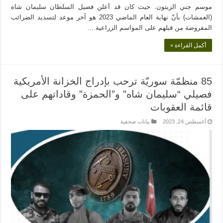
موسم جني الزيتون. حيث كان قد أعلن فصيل السلطان سليمان شاه
(العمشات) بأنّ نهاية العام الماضي 2023 هو آخر موعد لتسديد الضرائب
المفروضة من قبلهم على المواسم الزراعية …
أكمل القراءة »
85 منظمّة سوريّة ترحب بإدراج الخزانة الأمريكية
فصيلي “سليمان شاه” و”الحمزة” وقاداتهم على
قائمة العقوبات
أغسطس 24, 2023
بيانات صحفية