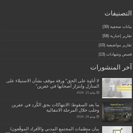
التصنيفات
بيانات صحفية
(30)
تقارير إخبارية
(58)
تقارير مواضيعية
(10)
قصص وشهادات
(13)
آخر المنشورات
لا أتاوة على الحق” ورقة موقف بشأن الاستيلاء على
المنازل وابتزاز أصحابها في عفرين”
يوليو 15, 2026
ما بعد السقوط: الانتهاكات بحق الكُرد في عفرين
وحلب خلال المرحلة الانتقالية
يونيو 29, 2026
بيان منظمات المجتمع المدني والأفراد الموقّعون/