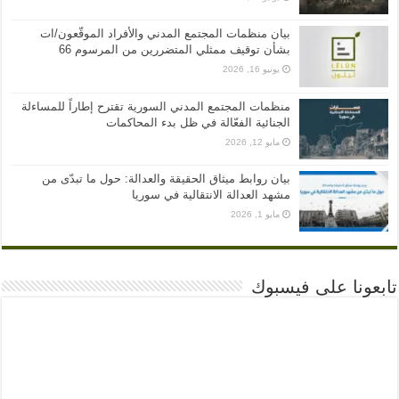
بيان منظمات المجتمع المدني والأفراد الموقّعون/ات
بشأن توقيف ممثلي المتضررين من المرسوم 66
يونيو 16, 2026
منظمات المجتمع المدني السورية تقترح إطاراً للمساءلة
الجنائية الفعّالة في ظل بدء المحاكمات
مايو 12, 2026
بيان روابط ميثاق الحقيقة والعدالة: حول ما تبدّى من
مشهد العدالة الانتقالية في سوريا
مايو 1, 2026
تابعونا على فيسبوك