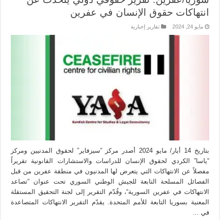
انتهاكات حقوق الإنسان في عفرين
مايو 24, 2024
تقارير إخبارية
بتاريخ 14 أيار/ مايو 2024 أصدر مركز “سيزفاير” لحقوق المدنيين ومركز
“ياسا” الكردي لحقوق الإنسان للدراسات والاستشارات القانونية تقريراً
مفصلاً عن الانتهاكات التي يتعرض لها المدنيون في منطقة عفرين من قبل
الفصائل المسلحة التابعة للجيش الوطني السوري تحت عنوان “تصاعد
الانتهاكات في عفرين السورية“، وقُدّم التقرير إلى لجنة التحقيق المستقلة
المعنية بسوريا التابعة للأمم المتحدة. يقدّم التقرير الانتهاكات المتصاعدة
في …