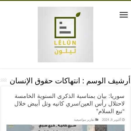
أرشيف الوسم :
انتهاكات حقوق الإنسان
سوريا: بيان بمناسبة الذكرى السنوية الخامسة
لاحتلال رأس العين/سري كانيه وتل أبيض خلال
“نبع السلام”
أكتوبر 8, 2024
تقارير مواضيعية