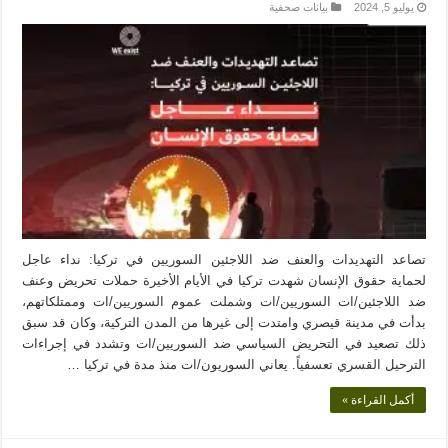
يوليو 5, 2024
بيانات صحفية
تصاعد التهديدات والعنف ضد اللاجئين السوريين في تركيا: نداء عاجل
لحماية حقوق الإنسان شهدت تركيا في الأيام الأخيرة حملات تحريض وعنف
ضد اللاجئين/ات السوريين/ات وشملت عموم السوريين/ات وممتلكاتهم،
بدأت في مدينة قيصري وامتدت إلى غيرها من المدن التركية، وكان قد سبق
ذلك تصعيد في التحريض السياسي ضد السوريين/ات وتشدد في إجراءات
الترحيل القسري تعسفياً. يعاني السوريون/ات منذ مدة في تركيا …
أكمل القراءة »