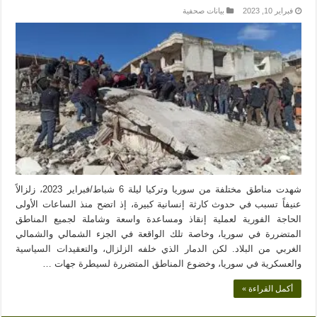
فبراير 10, 2023
بيانات صحفية
شهدت مناطق مختلفة من سوريا وتركيا ليلة 6 شباط/فبراير 2023، زلزالاً
عنيفاً تسبب في حدوث كارثة إنسانية كبيرة، إذ اتضح منذ الساعات الأولى
الحاجة الفورية لعملية إنقاذ ومساعدة واسعة وشاملة لجميع المناطق
المتضررة في سوريا، وخاصة تلك الواقعة في الجزء الشمالي والشمالي
الغربي من البلاد. لكن الدمار الذي خلفه الزلزال، والتعقيدات السياسية
والعسكرية في سوريا، وخضوع المناطق المتضررة لسيطرة جهات …
أكمل القراءة »