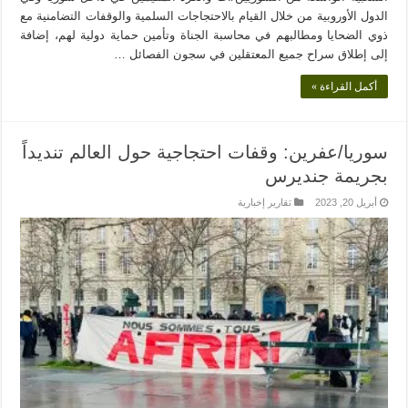
الدول الأوروبية من خلال القيام بالاحتجاجات السلمية والوقفات التضامنية مع
ذوي الضحايا ومطالبهم في محاسبة الجناة وتأمين حماية دولية لهم، إضافة
إلى إطلاق سراح جميع المعتقلين في سجون الفصائل …
أكمل القراءة »
سوريا/عفرين: وقفات احتجاجية حول العالم تنديداً
بجريمة جنديرس
أبريل 20, 2023
تقارير إخبارية