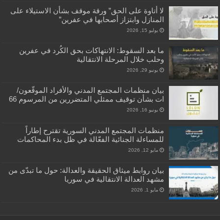
لا أتاوة على الحق” ورقة موقف بشأن الاستيلاء على
المنازل وابتزاز أصحابها في عفرين”
يوليو 15, 2026
ما بعد السقوط: الانتهاكات بحق الكُرد في عفرين
وحلب خلال المرحلة الانتقالية
يونيو 29, 2026
بيان منظمات المجتمع المدني والأفراد الموقّعون/
ات بشأن توقيف ممثلي المتضررين من المرسوم 66
يونيو 16, 2026
منظمات المجتمع المدني السورية تقترح إطاراً
للمساءلة الجنائية الفعّالة في ظل بدء المحاكمات
مايو 12, 2026
بيان روابط ميثاق الحقيقة والعدالة: حول ما تبدّى من
مشهد العدالة الانتقالية في سوريا
مايو 1, 2026