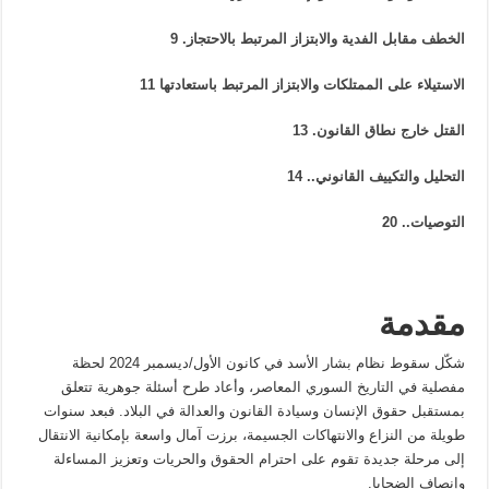
الخطف مقابل الفدية والابتزاز المرتبط بالاحتجاز
.
9
الاستيلاء على الممتلكات والابتزاز المرتبط باستعادتها
11
القتل خارج نطاق القانون
.
13
التحليل والتكييف القانوني
..
14
التوصيات
..
20
مقدمة
شكّل سقوط نظام بشار الأسد في كانون الأول/ديسمبر 2024 لحظة
مفصلية في التاريخ السوري المعاصر، وأعاد طرح أسئلة جوهرية تتعلق
بمستقبل حقوق الإنسان وسيادة القانون والعدالة في البلاد. فبعد سنوات
طويلة من النزاع والانتهاكات الجسيمة، برزت آمال واسعة بإمكانية الانتقال
إلى مرحلة جديدة تقوم على احترام الحقوق والحريات وتعزيز المساءلة
وإنصاف الضحايا.