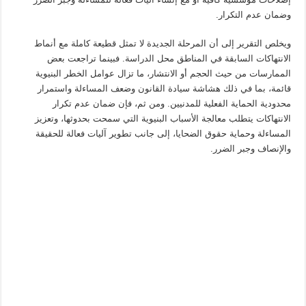
وضمان عدم التكرار.
ويخلص التقرير إلى أن المرحلة الجديدة لا تمثل قطيعة كاملة مع أنماط
الانتهاكات السابقة في المناطق محل الدراسة. فبينما تراجعت بعض
الممارسات من حيث الحجم أو الانتشار، ما تزال عوامل الخطر البنيوية
قائمة، بما في ذلك هشاشة سيادة القانون وضعف المساءلة واستمرار
محدودية الحماية الفعلية للمدنيين. ومن ثم، فإن ضمان عدم تكرار
الانتهاكات يتطلب معالجة الأسباب البنيوية التي سمحت بحدوثها، وتعزيز
المساءلة وحماية حقوق الضحايا، إلى جانب تطوير آليات فعالة للحقيقة
والإنصاف وجبر الضرر.