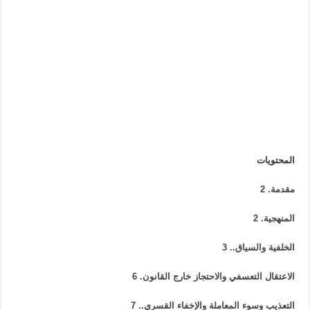
المحتويات
مقدمة
.
2
المنهجية
.
2
الخلفية والسياق
..
3
الاعتقال التعسفي والاحتجاز خارج القانون
.
6
التعذيب وسوء المعاملة والإخفاء القسري
..
7