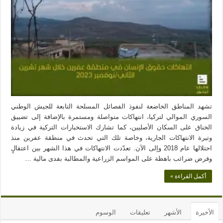
تشهد المناطق الخاضعة لنفوذ الفصائل المسلحة التابعة للجيش الوطني
السوري الموالي لتركيا، انتهاكات متواصلة ومستمرة بالإضافة إلى تضييق
الخناق على السكان الأصليين، كما تشارك الاستخبارات التركية في زيادة
وتيرة الانتهاكات الجارية، وخاصة تلك التي تحدث في منطقة عفرين منذ
احتلالها عام 2018 وإلى الآن. تعدّدت الانتهاكات في هذا الشهر بين اعتقالٍ
وفرض ضرائب باهظة على المواسم الزراعية والمطالبة بفدى مالية …
أكمل القراءة »
الأخيرة
الأشهر
تعليقات
الوسوم