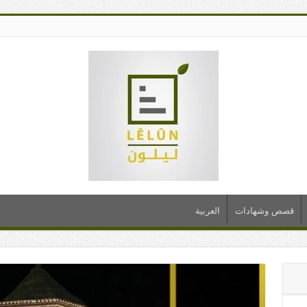
قصص وشهادات
العربية