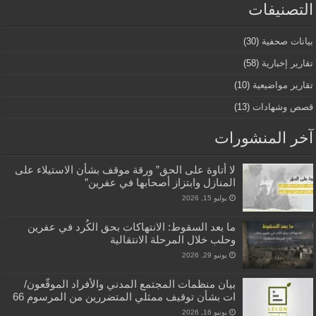
التصنيفات
بيانات صحفية
(30)
تقارير إخبارية
(58)
تقارير مواضيعية
(10)
قصص وشهادات
(13)
آخر المنشورات
لا أتاوة على الحق” ورقة موقف بشأن الاستيلاء على
المنازل وابتزاز أصحابها في عفرين”
يوليو 15, 2026
ما بعد السقوط: الانتهاكات بحق الكُرد في عفرين
وحلب خلال المرحلة الانتقالية
يونيو 29, 2026
بيان منظمات المجتمع المدني والأفراد الموقّعون/
ات بشأن توقيف ممثلي المتضررين من المرسوم 66
يونيو 16, 2026