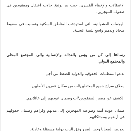
الاعتقالات والإخفاء القسري، حيث تم توثيق حالات اعتقال ومفقودين في
صفوف المهجرين.
الهجمات العشوائية، التي استهدفت المناطق السكنية وتسببت في سقوط
ضحايا وتدمير واسع للبنية التحتية.
رسالتنا إلى كل من يؤمن بالعدالة والإنسانية والى المجتمع المحلي
والمجتمع الدولي:
ندعو المنظمات الحقوقية والدولية للضغط من أجل:
إطلاق سراح جميع المعتقلين/ات من سكان عفرين الأصليين.
الكشف عن مصير المفقودين/ات وضمان عودتهم إلى عائلاتهم.
ضمان عودة آمنة وطوعية المهجرين إلى مدنهم وقراهم وضمان حقوقهم
في أرضهم وممتلكاتهم.
تعويض الضحايا وجبر الضرر وفق آليات دولية مستقلة وعادلة.