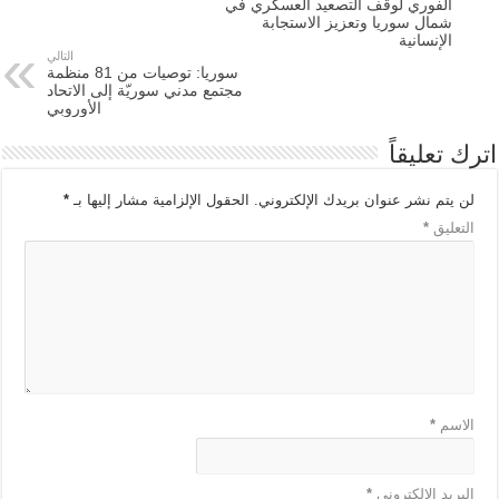
الفوري لوقف التصعيد العسكري في
شمال سوريا وتعزيز الاستجابة
الإنسانية
التالي
سوريا: توصيات من 81 منظمة
مجتمع مدني سوريّة إلى الاتحاد
الأوروبي
اترك تعليقاً
لن يتم نشر عنوان بريدك الإلكتروني.
الحقول الإلزامية مشار إليها بـ
*
التعليق
*
الاسم
*
البريد الإلكتروني
*