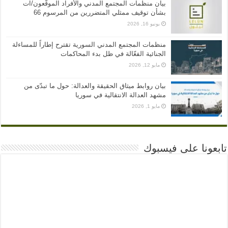
بيان منظمات المجتمع المدني والأفراد الموقّعون/ات
بشأن توقيف ممثلي المتضررين من المرسوم 66
يونيو 16, 2026
منظمات المجتمع المدني السورية تقترح إطاراً للمساءلة
الجنائية الفعّالة في ظل بدء المحاكمات
مايو 12, 2026
بيان روابط ميثاق الحقيقة والعدالة: حول ما تبدّى من
مشهد العدالة الانتقالية في سوريا
مايو 1, 2026
تابعونا على فيسبوك