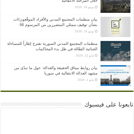
خلال المرحلة الانتقالية
يونيو 29, 2026
بيان منظمات المجتمع المدني والأفراد الموقّعون/ات
بشأن توقيف ممثلي المتضررين من المرسوم 66
يونيو 16, 2026
منظمات المجتمع المدني السورية تقترح إطاراً للمساءلة
الجنائية الفعّالة في ظل بدء المحاكمات
مايو 12, 2026
بيان روابط ميثاق الحقيقة والعدالة: حول ما تبدّى من
مشهد العدالة الانتقالية في سوريا
مايو 1, 2026
تابعونا على فيسبوك