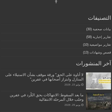
التصنيفات
بيانات صحفية
(30)
تقارير إخبارية
(58)
تقارير مواضيعية
(10)
قصص وشهادات
(13)
آخر المنشورات
لا أتاوة على الحق” ورقة موقف بشأن الاستيلاء على
المنازل وابتزاز أصحابها في عفرين”
يوليو 15, 2026
ما بعد السقوط: الانتهاكات بحق الكُرد في عفرين
وحلب خلال المرحلة الانتقالية
يونيو 29, 2026