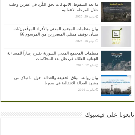
ما بعد السقوط: الانتهاكات بحق الكُرد في عفرين وحلب
خلال المرحلة الانتقالية
يونيو 29, 2026
بيان منظمات المجتمع المدني والأفراد الموقّعون/ات
بشأن توقيف ممثلي المتضررين من المرسوم 66
يونيو 16, 2026
منظمات المجتمع المدني السورية تقترح إطاراً للمساءلة
الجنائية الفعّالة في ظل بدء المحاكمات
مايو 12, 2026
بيان روابط ميثاق الحقيقة والعدالة: حول ما تبدّى من
مشهد العدالة الانتقالية في سوريا
مايو 1, 2026
تابعونا على فيسبوك