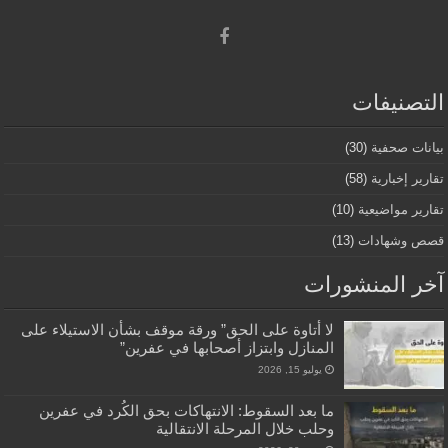
التصنيفات
بيانات صحفية
(30)
تقارير إخبارية
(58)
تقارير مواضيعية
(10)
قصص وشهادات
(13)
آخر المنشورات
لا أتاوة على الحق” ورقة موقف بشأن الاستيلاء على
المنازل وابتزاز أصحابها في عفرين”
يوليو 15, 2026
ما بعد السقوط: الانتهاكات بحق الكُرد في عفرين
وحلب خلال المرحلة الانتقالية