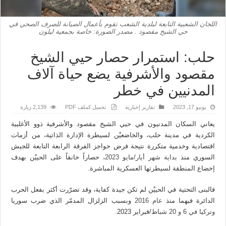
اللجان الشعبية التابعة لبلدية الشعب تقوم بأعمال الصيانة للصرف الصحي في
حي الشيخ مقصود . مصدر الصورة: خاصة بجمعية ليلون
حلب: استمرار حصار حيي الشيخ
مقصود والأشرفية يضع حياة آلاف
المدنيين في خطر
يونيو 17, 2023
تقارير إخبارية
تحميل كملف PDF
2,139 زيارة
يعاني السكان المدنيون في حيي الشيخ مقصود والأشرفية ذوو الأغلبية
الكردية في مدينة حلب، والخاضعيْن لسيطرة الإدارة الذاتية، من أزمات
اقتصادية وخدمية متكررة نتيجة فرض حواجز الفرقة الرابعة التابعة للجيش
السوري منذ
بداية شهر أيار/مايو 2023
، حصاراً خانقاً على الحييْن بهدف
إخضاع المنطقة لسيطرتها العسكرية المباشرة.
فالبنى التحتية في الحييْن لم تكن جيدة كفاية، وقد تضرّرت أكثر بفعل الحرب
الدائرة فيهما منذ
عام 2016
وبسبب الزلزال المدمّر الذي ضرب سوريا
وتركيا في 6 و 20 شباط
/فبراير 2023.