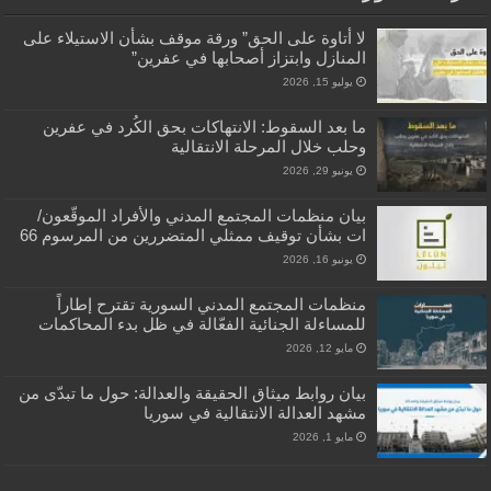
لا أتاوة على الحق” ورقة موقف بشأن الاستيلاء على
المنازل وابتزاز أصحابها في عفرين”
يوليو 15, 2026
ما بعد السقوط: الانتهاكات بحق الكُرد في عفرين
وحلب خلال المرحلة الانتقالية
يونيو 29, 2026
بيان منظمات المجتمع المدني والأفراد الموقّعون/
ات بشأن توقيف ممثلي المتضررين من المرسوم 66
يونيو 16, 2026
منظمات المجتمع المدني السورية تقترح إطاراً
للمساءلة الجنائية الفعّالة في ظل بدء المحاكمات
مايو 12, 2026
بيان روابط ميثاق الحقيقة والعدالة: حول ما تبدّى من
مشهد العدالة الانتقالية في سوريا
مايو 1, 2026