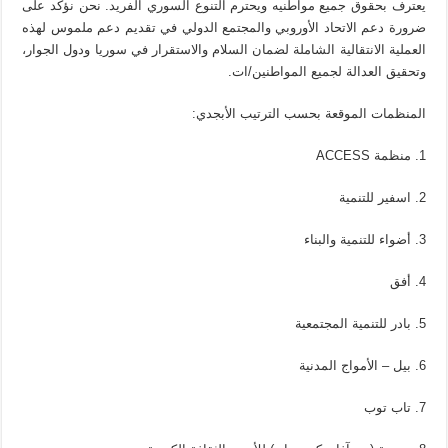
يعترف بحقوق جميع مواطنيه ويحترم التنوع السوري الفريد. نحن نؤكد على
ضرورة دعم الاتحاد الأوروبي والمجتمع الدولي في تقديم دعم ملموس لهذه
العملية الانتقالية الشاملة لضمان السلام والاستقرار في سوريا ودول الجوار،
وتحقيق العدالة لجميع المواطنين/ات.
المنظمات الموقعة بحسب الترتيب الأبجدي:
1. منظمة ACCESS
2. اسفير للتنمية
3. أضواء للتنمية والبناء
4. أفق
5. بادر للتنمية المجتمعية
6. بيل – الأمواج المدنية
7. تاب توب