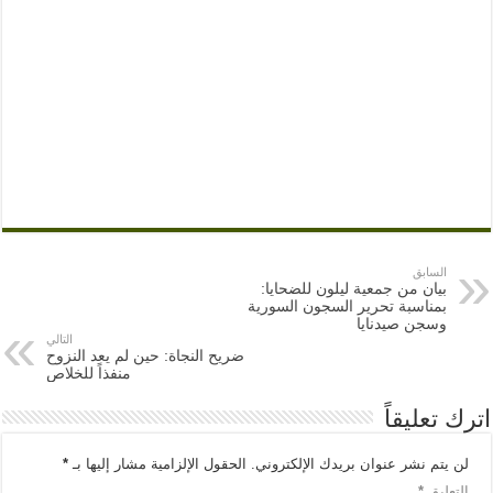
السابق
بيان من جمعية ليلون للضحايا:
بمناسبة تحرير السجون السورية
وسجن صيدنايا
التالي
ضريح النجاة: حين لم يعد النزوح
منفذاً للخلاص
اترك تعليقاً
لن يتم نشر عنوان بريدك الإلكتروني.
الحقول الإلزامية مشار إليها بـ
*
التعليق
*