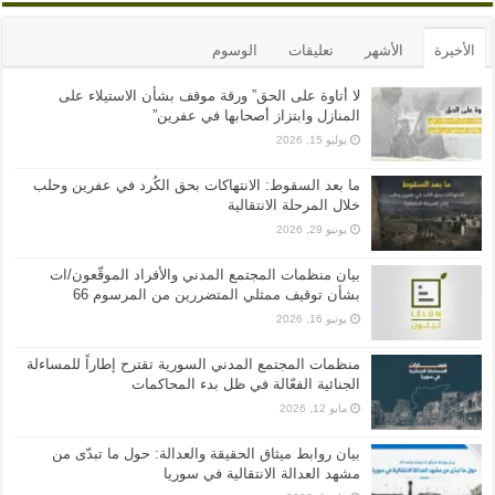
الأخيرة
الأشهر
تعليقات
الوسوم
لا أتاوة على الحق” ورقة موقف بشأن الاستيلاء على
المنازل وابتزاز أصحابها في عفرين”
يوليو 15, 2026
ما بعد السقوط: الانتهاكات بحق الكُرد في عفرين وحلب
خلال المرحلة الانتقالية
يونيو 29, 2026
بيان منظمات المجتمع المدني والأفراد الموقّعون/ات
بشأن توقيف ممثلي المتضررين من المرسوم 66
يونيو 16, 2026
منظمات المجتمع المدني السورية تقترح إطاراً للمساءلة
الجنائية الفعّالة في ظل بدء المحاكمات
مايو 12, 2026
بيان روابط ميثاق الحقيقة والعدالة: حول ما تبدّى من
مشهد العدالة الانتقالية في سوريا