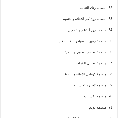
62. منظمة رنك للتنمية
63. منظمة روج كار للاغاثة والتنمية
64. منظمة روز للدعم والتمكين
65. منظمة زمين للتنمية و بناء السلام.
66. منظمة ساهم للتعاون والتنمية
67. منظمة سنابل الفرات
68. منظمة كوباني للاغاثة والتنمية
69. منظمة لأجلهم الإنسانية
70. منظمة نكستيب
71. منظمة نودم