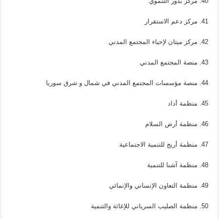
40. مركز بذور التنموي
41. مركز دعم الاستقرار
42. مركز ميتان لإحياء المجتمع المدني
43. منصة المجتمع المدني
44. منصة مؤسسات المجتمع المدني في شمال و شرق سوريا
45. منظمة أداد
46. منظمة أرض السلام
47. منظمة أريج للتنمية الاجتماعية
48. منظمة آشنا للتنمية
49. منظمة التعاون الإنساني والإنمائي
50. منظمة الصليب السرياني للإغاثة والتنمية