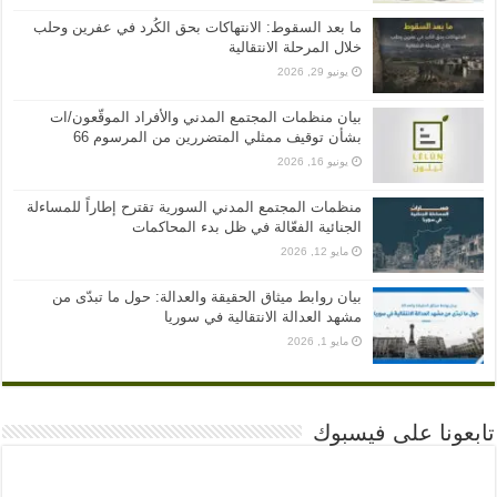
ما بعد السقوط: الانتهاكات بحق الكُرد في عفرين وحلب
خلال المرحلة الانتقالية
يونيو 29, 2026
بيان منظمات المجتمع المدني والأفراد الموقّعون/ات
بشأن توقيف ممثلي المتضررين من المرسوم 66
يونيو 16, 2026
منظمات المجتمع المدني السورية تقترح إطاراً للمساءلة
الجنائية الفعّالة في ظل بدء المحاكمات
مايو 12, 2026
بيان روابط ميثاق الحقيقة والعدالة: حول ما تبدّى من
مشهد العدالة الانتقالية في سوريا
مايو 1, 2026
تابعونا على فيسبوك