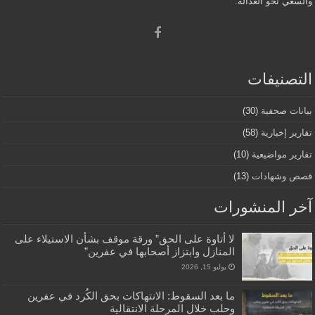
والسعي نحو العدالة.
التصنيفات
بيانات صحفية
(30)
تقارير إخبارية
(58)
تقارير مواضيعية
(10)
قصص وشهادات
(13)
آخر المنشورات
لا أتاوة على الحق” ورقة موقف بشأن الاستيلاء على
المنازل وابتزاز أصحابها في عفرين”
يوليو 15, 2026
ما بعد السقوط: الانتهاكات بحق الكُرد في عفرين
وحلب خلال المرحلة الانتقالية