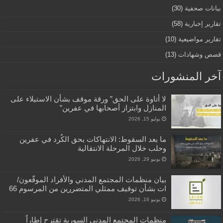
بيانات صحفية
(30)
تقارير إخبارية
(58)
تقارير مواضيعية
(10)
قصص وشهادات
(13)
آخر المنشورات
لا أتاوة على الحق” ورقة موقف بشأن الاستيلاء على
المنازل وابتزاز أصحابها في عفرين”
يوليو 15, 2026
ما بعد السقوط: الانتهاكات بحق الكُرد في عفرين
وحلب خلال المرحلة الانتقالية
يونيو 29, 2026
بيان منظمات المجتمع المدني والأفراد الموقّعون/
ات بشأن توقيف ممثلي المتضررين من المرسوم 66
يونيو 16, 2026
منظمات المجتمع المدني السورية تقترح إطاراً