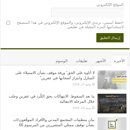
الموقع الإلكتروني
احفظ اسمي، بريدي الإلكتروني، والموقع الإلكتروني في هذا المتصفح
لاستخدامها المرة المقبلة في تعليقي.
الأخيرة
الأشهر
تعليقات
الوسوم
لا أتاوة على الحق” ورقة موقف بشأن الاستيلاء على
المنازل وابتزاز أصحابها في عفرين”
يوليو 15, 2026
ما بعد السقوط: الانتهاكات بحق الكُرد في عفرين وحلب
خلال المرحلة الانتقالية
يونيو 29, 2026
بيان منظمات المجتمع المدني والأفراد الموقّعون/ات
بشأن توقيف ممثلي المتضررين من المرسوم 66