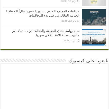
يونيو 16, 2026
منظمات المجتمع المدني السورية تقترح إطاراً للمساءلة
الجنائية الفعّالة في ظل بدء المحاكمات
مايو 12, 2026
بيان روابط ميثاق الحقيقة والعدالة: حول ما تبدّى من
مشهد العدالة الانتقالية في سوريا
مايو 1, 2026
تابعونا على فيسبوك