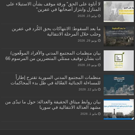
لا أتاوة على الحق” ورقة موقف بشأن الاستيلاء على
المنازل وابتزاز أصحابها في عفرين”
يوليو 15, 2026
ما بعد السقوط: الانتهاكات بحق الكُرد في عفرين
وحلب خلال المرحلة الانتقالية
يونيو 29, 2026
بيان منظمات المجتمع المدني والأفراد الموقّعون/
ات بشأن توقيف ممثلي المتضررين من المرسوم 66
يونيو 16, 2026
منظمات المجتمع المدني السورية تقترح إطاراً
للمساءلة الجنائية الفعّالة في ظل بدء المحاكمات
مايو 12, 2026
بيان روابط ميثاق الحقيقة والعدالة: حول ما تبدّى من
مشهد العدالة الانتقالية في سوريا
مايو 1, 2026