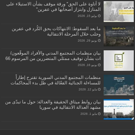
لا أتاوة على الحق” ورقة موقف بشأن الاستيلاء على
المنازل وابتزاز أصحابها في عفرين”
يوليو 15, 2026
ما بعد السقوط: الانتهاكات بحق الكُرد في عفرين
وحلب خلال المرحلة الانتقالية
يونيو 29, 2026
بيان منظمات المجتمع المدني والأفراد الموقّعون/
ات بشأن توقيف ممثلي المتضررين من المرسوم 66
يونيو 16, 2026
منظمات المجتمع المدني السورية تقترح إطاراً
للمساءلة الجنائية الفعّالة في ظل بدء المحاكمات
مايو 12, 2026
بيان روابط ميثاق الحقيقة والعدالة: حول ما تبدّى من
مشهد العدالة الانتقالية في سوريا
مايو 1, 2026