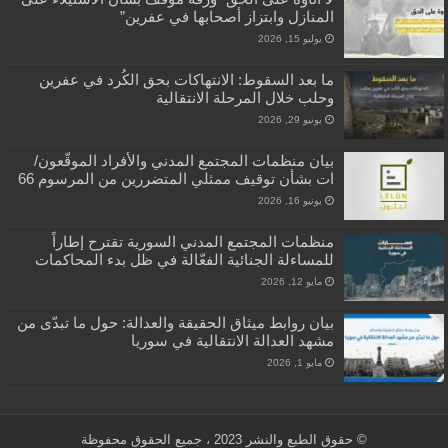
المنازل وابتزاز أصحابها في عفرين”
يوليو 15, 2026
ما بعد السقوط: الانتهاكات بحق الكُرد في عفرين
وحلب خلال المرحلة الانتقالية
يونيو 29, 2026
بيان منظمات المجتمع المدني والأفراد الموقّعون/
ات بشأن توقيف ممثلي المتضررين من المرسوم 66
يونيو 16, 2026
منظمات المجتمع المدني السورية تقترح إطاراً
للمساءلة الجنائية الفعّالة في ظل بدء المحاكمات
مايو 12, 2026
بيان روابط ميثاق الحقيقة والعدالة: حول ما تبدّى من
مشهد العدالة الانتقالية في سوريا
مايو 1, 2026
© حقوق الطبع والنشر 2023 ، جميع الحقوق محفوظة