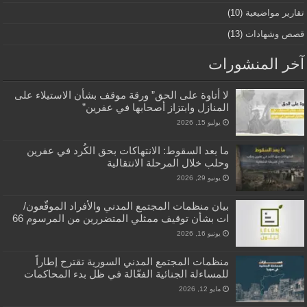
تقارير مواضيعية
(10)
قصص وشهادات
(13)
آخر المنشورات
لا أتاوة على الحق” ورقة موقف بشأن الاستيلاء على
المنازل وابتزاز أصحابها في عفرين”
يوليو 15, 2026
ما بعد السقوط: الانتهاكات بحق الكُرد في عفرين
وحلب خلال المرحلة الانتقالية
يونيو 29, 2026
بيان منظمات المجتمع المدني والأفراد الموقّعون/
ات بشأن توقيف ممثلي المتضررين من المرسوم 66
يونيو 16, 2026
منظمات المجتمع المدني السورية تقترح إطاراً
للمساءلة الجنائية الفعّالة في ظل بدء المحاكمات
مايو 12, 2026