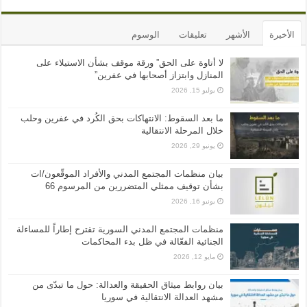
الأخيرة
الأشهر
تعليقات
الوسوم
لا أتاوة على الحق” ورقة موقف بشأن الاستيلاء على
المنازل وابتزاز أصحابها في عفرين”
يوليو 15, 2026
ما بعد السقوط: الانتهاكات بحق الكُرد في عفرين وحلب
خلال المرحلة الانتقالية
يونيو 29, 2026
بيان منظمات المجتمع المدني والأفراد الموقّعون/ات
بشأن توقيف ممثلي المتضررين من المرسوم 66
يونيو 16, 2026
منظمات المجتمع المدني السورية تقترح إطاراً للمساءلة
الجنائية الفعّالة في ظل بدء المحاكمات
مايو 12, 2026
بيان روابط ميثاق الحقيقة والعدالة: حول ما تبدّى من
مشهد العدالة الانتقالية في سوريا