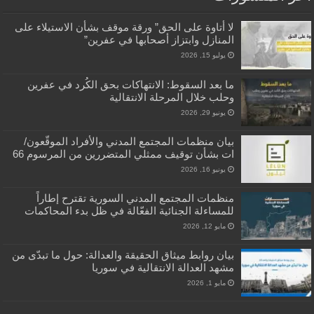
لا أتاوة على الحق” ورقة موقف بشأن الاستيلاء على
المنازل وابتزاز أصحابها في عفرين”
يوليو 15, 2026
ما بعد السقوط: الانتهاكات بحق الكُرد في عفرين
وحلب خلال المرحلة الانتقالية
يونيو 29, 2026
بيان منظمات المجتمع المدني والأفراد الموقّعون/
ات بشأن توقيف ممثلي المتضررين من المرسوم 66
يونيو 16, 2026
منظمات المجتمع المدني السورية تقترح إطاراً
للمساءلة الجنائية الفعّالة في ظل بدء المحاكمات
مايو 12, 2026
بيان روابط ميثاق الحقيقة والعدالة: حول ما تبدّى من
مشهد العدالة الانتقالية في سوريا
مايو 1, 2026