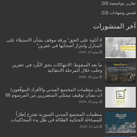
تقارير مواضيعية
(10)
قصص وشهادات
(13)
آخر المنشورات
لا أتاوة على الحق” ورقة موقف بشأن الاستيلاء على
المنازل وابتزاز أصحابها في عفرين”
يوليو 15, 2026
ما بعد السقوط: الانتهاكات بحق الكُرد في عفرين
وحلب خلال المرحلة الانتقالية
يونيو 29, 2026
بيان منظمات المجتمع المدني والأفراد الموقّعون/
ات بشأن توقيف ممثلي المتضررين من المرسوم 66
يونيو 16, 2026
منظمات المجتمع المدني السورية تقترح إطاراً
للمساءلة الجنائية الفعّالة في ظل بدء المحاكمات
مايو 12, 2026