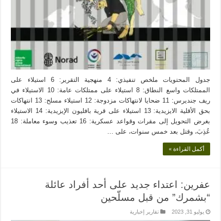
جدول المحتويات ملخص تنفيذي: 4 منهجية التقرير: 6 استيلاء على
الممتلكات واسع النطاق: 8 استيلاء على ممتلكات عامة: 10 الاستيلاء في
ريف جنديرس: 11 ضحايا لانتهاكات مزدوجة: 12 استيلاء مسلح: 13 انتهاكات
بحق الأقلية الايزيدية: 13 استيلاء على قرية بافليون الإيزيدية: 14 الاستيلاء
بغرض التحويل إلى مقرات وقواعد عسكرية: 16 تعذيب وسوء معاملة: 18
عُذِبَ، وقتل بعد خمس سنوات، على …
أكمل القراءة »
عفرين: اعتداء جديد على أحد أفراد عائلة
“بشمرك” من قبل مسلّحين
يوليو 31, 2023
تقارير إخبارية