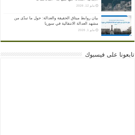
مايو 12, 2026
بيان روابط ميثاق الحقيقة والعدالة: حول ما تبدّى من
مشهد العدالة الانتقالية في سوريا
مايو 1, 2026
تابعونا على فيسبوك