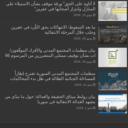
لا أتاوة على الحق” ورقة موقف بشأن الاستيلاء على
المنازل وابتزاز أصحابها في عفرين”
يوليو 15, 2026
ما بعد السقوط: الانتهاكات بحق الكُرد في عفرين
وحلب خلال المرحلة الانتقالية
يونيو 29, 2026
بيان منظمات المجتمع المدني والأفراد الموقّعون/
ات بشأن توقيف ممثلي المتضررين من المرسوم 66
يونيو 16, 2026
منظمات المجتمع المدني السورية تقترح إطاراً
للمساءلة الجنائية الفعّالة في ظل بدء المحاكمات
مايو 12, 2026
بيان روابط ميثاق الحقيقة والعدالة: حول ما تبدّى من
مشهد العدالة الانتقالية في سوريا
مايو 1, 2026