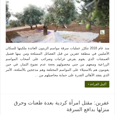
منذ عام 2018 تتكرّر عمليات سرقة مواسم الزيتون العائدة ملكيتها للسكان
الأصليين في منطقة عفرين من قبل الفصائل المسلحة ومن بينها فصيل
العمشات الذي يقوم بفرض غرامات وضرائب على أصحاب المواسم
الزراعية ومنعهم من جني محصولهم بحجة عدم نضوج الثمار، في حين
يقومون هم بالاستيلاء على المواسم المختلفة وهم مدججين بالأسلحة، الأمر
الذي يفقد الأهالي القدرة على حماية محاصيلهم من …
أكمل القراءة »
عفرين: مقتل امرأة كردية بعدة طعنات وحرق
منزلها بدافع السرقة