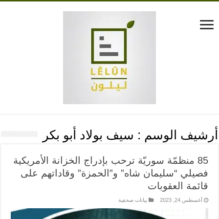
أرشيف الوسم :
سيف بولاد أبو بكر
85 منظمّة سوريّة ترحب بإدراج الخزانة الأمريكية
فصيلي “سليمان شاه” و”الحمزة” وقاداتهم على
قائمة العقوبات
أغسطس 24, 2023
بيانات صحفية