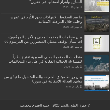
المنازل وابتزاز أصحابها في عفرين”
يوليو 15, 2026
ما بعد السقوط: الانتهاكات بحق الكُرد في عفرين
وحلب خلال المرحلة الانتقالية
يونيو 29, 2026
بيان منظمات المجتمع المدني والأفراد الموقّعون/
ات بشأن توقيف ممثلي المتضررين من المرسوم 66
يونيو 16, 2026
منظمات المجتمع المدني السورية تقترح إطاراً
للمساءلة الجنائية الفعّالة في ظل بدء المحاكمات
مايو 12, 2026
بيان روابط ميثاق الحقيقة والعدالة: حول ما تبدّى من
مشهد العدالة الانتقالية في سوريا
مايو 1, 2026
© حقوق الطبع والنشر 2023 ، جميع الحقوق محفوظة