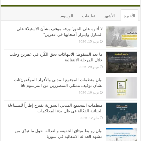
الأخيرة
الأشهر
تعليقات
الوسوم
لا أتاوة على الحق” ورقة موقف بشأن الاستيلاء على
المنازل وابتزاز أصحابها في عفرين”
يوليو 15, 2026
ما بعد السقوط: الانتهاكات بحق الكُرد في عفرين وحلب
خلال المرحلة الانتقالية
يونيو 29, 2026
بيان منظمات المجتمع المدني والأفراد الموقّعون/ات
بشأن توقيف ممثلي المتضررين من المرسوم 66
يونيو 16, 2026
منظمات المجتمع المدني السورية تقترح إطاراً للمساءلة
الجنائية الفعّالة في ظل بدء المحاكمات
مايو 12, 2026
بيان روابط ميثاق الحقيقة والعدالة: حول ما تبدّى من
مشهد العدالة الانتقالية في سوريا