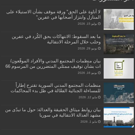
لا أتاوة على الحق” ورقة موقف بشأن الاستيلاء على
المنازل وابتزاز أصحابها في عفرين”
يوليو 15, 2026
ما بعد السقوط: الانتهاكات بحق الكُرد في عفرين
وحلب خلال المرحلة الانتقالية
يونيو 29, 2026
بيان منظمات المجتمع المدني والأفراد الموقّعون/
ات بشأن توقيف ممثلي المتضررين من المرسوم 66
يونيو 16, 2026
منظمات المجتمع المدني السورية تقترح إطاراً
للمساءلة الجنائية الفعّالة في ظل بدء المحاكمات
مايو 12, 2026
بيان روابط ميثاق الحقيقة والعدالة: حول ما تبدّى من
مشهد العدالة الانتقالية في سوريا
مايو 1, 2026