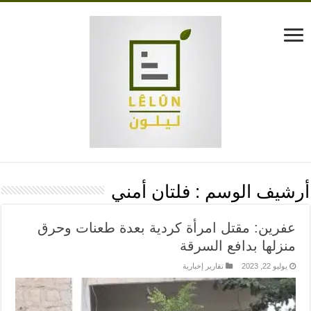
أرشيف الوسم :
فلتان أمني
عفرين: مقتل امرأة كردية بعدة طعنات وحرق
منزلها بدافع السرقة
يوليو 22, 2023
تقارير إخبارية