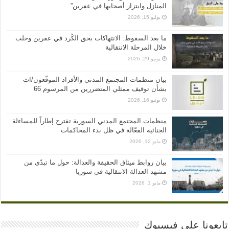
المنازل وابتزاز أصحابها في عفرين”
يوليو 15, 2026
ما بعد السقوط: الانتهاكات بحق الكُرد في عفرين وحلب
خلال المرحلة الانتقالية
يونيو 29, 2026
بيان منظمات المجتمع المدني والأفراد الموقّعون/ات
بشأن توقيف ممثلي المتضررين من المرسوم 66
يونيو 16, 2026
منظمات المجتمع المدني السورية تقترح إطاراً للمساءلة
الجنائية الفعّالة في ظل بدء المحاكمات
مايو 12, 2026
بيان روابط ميثاق الحقيقة والعدالة: حول ما تبدّى من
مشهد العدالة الانتقالية في سوريا
مايو 1, 2026
تابعونا على فيسبوك