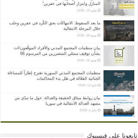
المنازل وابتزاز أصحابها في عفرين”
يوليو 15, 2026
ما بعد السقوط: الانتهاكات بحق الكُرد في عفرين وحلب
خلال المرحلة الانتقالية
يونيو 29, 2026
بيان منظمات المجتمع المدني والأفراد الموقّعون/ات
بشأن توقيف ممثلي المتضررين من المرسوم 66
يونيو 16, 2026
منظمات المجتمع المدني السورية تقترح إطاراً للمساءلة
الجنائية الفعّالة في ظل بدء المحاكمات
مايو 12, 2026
بيان روابط ميثاق الحقيقة والعدالة: حول ما تبدّى من
مشهد العدالة الانتقالية في سوريا
مايو 1, 2026
تابعونا على فيسبوك