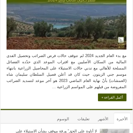
مع بدء العام الجديد 2024 لم تتوقف حالات فرض الضرائب وتحصيل الفدى
المالية من السكان الأصليين مع اقتراب الموعد الذي حدّده الفصائل
المسلحة للأهالي مع تدني حالات الاستيلاء على المحاصيل الزراعية بانتهاء
موسم جني الزيتون. حيث كان قد أعلن فصيل السلطان سليمان شاه
(العمشات) بأنّ نهاية العام الماضي 2023 هو آخر موعد لتسديد الضرائب
المفروضة من قبلهم على المواسم الزراعية …
أكمل القراءة »
الأخيرة
الأشهر
تعليقات
الوسوم
لا أتاوة على الحق” ورقة موقف بشأن الاستيلاء على