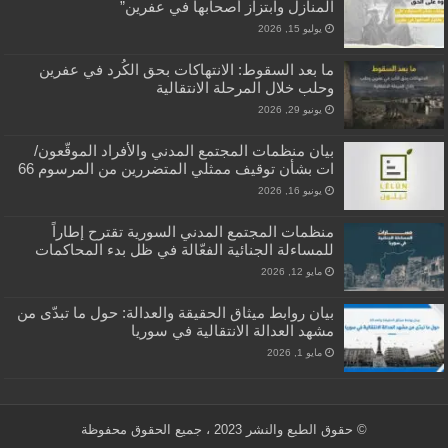
المنازل وابتزاز أصحابها في عفرين”
يوليو 15, 2026
ما بعد السقوط: الانتهاكات بحق الكُرد في عفرين
وحلب خلال المرحلة الانتقالية
يونيو 29, 2026
بيان منظمات المجتمع المدني والأفراد الموقّعون/
ات بشأن توقيف ممثلي المتضررين من المرسوم 66
يونيو 16, 2026
منظمات المجتمع المدني السورية تقترح إطاراً
للمساءلة الجنائية الفعّالة في ظل بدء المحاكمات
مايو 12, 2026
بيان روابط ميثاق الحقيقة والعدالة: حول ما تبدّى من
مشهد العدالة الانتقالية في سوريا
مايو 1, 2026
© حقوق الطبع والنشر 2023 ، جميع الحقوق محفوظة