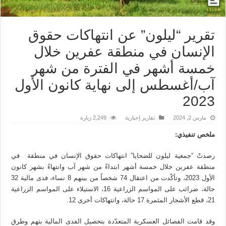
تقرير “ليلون” عن انتهاكات حقوق
الإنسان في منطقة عفرين خلال
خمسة أشهر في الفترة من شهر
آب/أغسطس إلى نهاية كانون الأول
2023
مارس 2, 2024
تقارير إخبارية
2,249 زيارة
ملخص تنفيذي:
رصدتْ “جمعية ليلون للضحايا” انتهاكات حقوق الإنسان في منطقة في
منطقة عفرين خلال خمسة أشهر ابتداءً من شهر آب وانتهاءً بشهر كانون
الأول 2023، وتأكّدت من اعتقال 74 شخصاً من بينهم 8 نساء، فدى مالية 32
حالة، ضرائب على المواسم الزراعية 16، الاستيلاء على المواسم الزراعية
21، قطع الأشجار المثمرة 17 حالة، وانتهاكات أخرى 12.
وقد قامت الفصائل العسكرية المتعدّدة بتحصيل الفدى المالية بتهم وطرق