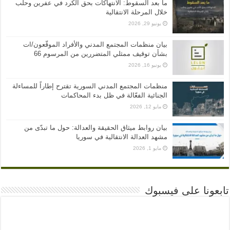
ما بعد السقوط: الانتهاكات بحق الكُرد في عفرين وحلب
خلال المرحلة الانتقالية
يونيو 29, 2026
بيان منظمات المجتمع المدني والأفراد الموقّعون/ات
بشأن توقيف ممثلي المتضررين من المرسوم 66
يونيو 16, 2026
منظمات المجتمع المدني السورية تقترح إطاراً للمساءلة
الجنائية الفعّالة في ظل بدء المحاكمات
مايو 12, 2026
بيان روابط ميثاق الحقيقة والعدالة: حول ما تبدّى من
مشهد العدالة الانتقالية في سوريا
مايو 1, 2026
تابعونا على فيسبوك