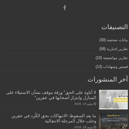
التصنيفات
بيانات صحفية
(30)
تقارير إخبارية
(58)
تقارير مواضيعية
(10)
قصص وشهادات
(13)
آخر المنشورات
لا أتاوة على الحق” ورقة موقف بشأن الاستيلاء على
المنازل وابتزاز أصحابها في عفرين”
يوليو 15, 2026
ما بعد السقوط: الانتهاكات بحق الكُرد في عفرين
وحلب خلال المرحلة الانتقالية
يونيو 29, 2026