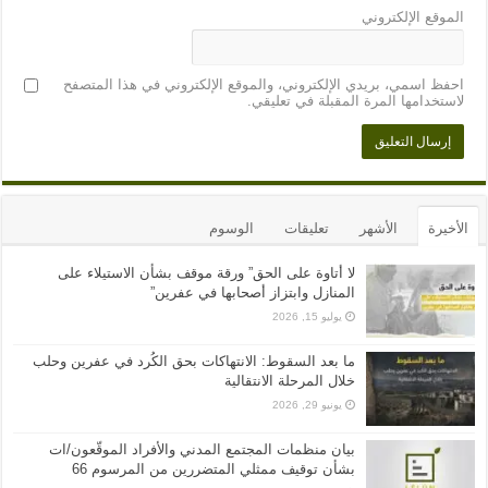
الموقع الإلكتروني
احفظ اسمي، بريدي الإلكتروني، والموقع الإلكتروني في هذا المتصفح
لاستخدامها المرة المقبلة في تعليقي.
الأخيرة
الأشهر
تعليقات
الوسوم
لا أتاوة على الحق” ورقة موقف بشأن الاستيلاء على
المنازل وابتزاز أصحابها في عفرين”
يوليو 15, 2026
ما بعد السقوط: الانتهاكات بحق الكُرد في عفرين وحلب
خلال المرحلة الانتقالية
يونيو 29, 2026
بيان منظمات المجتمع المدني والأفراد الموقّعون/ات
بشأن توقيف ممثلي المتضررين من المرسوم 66