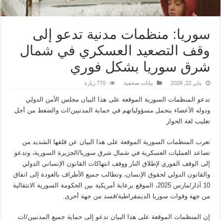
سوريا: منظمات مدنية تدعو إلى
وقف التصعيد العسكري في شمال
شرق سوريا بشكل فوري
يناير 22, 2026
بيانات صحفية
770 زيارة
تدعو المنظمات السورية الموقعة على هذا البيان مجلس الأمن الدولي
ودوله الأعضاء بتحمل مسؤولياتهم في حماية المدنيين/ات والضغط من أجل
تغليب لغة الحوار
تعرب المنظمات السورية الموقعة على هذا البيان عن قلقها الشديد من
تصاعد العمليات العسكرية في شمال شرق سوريا/الجزيرة السورية، وتدعو
إلى الوقف الفوري لإطلاق النار ووقف انتهاكات القانون الإنساني الدولي
والقانون الدولي لحقوق الإنسان، وتطالب جميع الأطراف بالعودة إلى اتفاق
10 آذار/مارس 2025، الموقع برعاية أمريكية بين الحكومة السورية الانتقالية
من جهة وقوات سوريا الديمقراطية/قسد من جهة أخرى.
إن المنظمات الموقعة على هذا البيان تدعو إلى حماية جميع المدنيين/ات