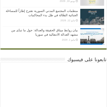
يونيو 16, 2026
منظمات المجتمع المدني السورية تقترح إطاراً للمساءلة
الجنائية الفعّالة في ظل بدء المحاكمات
مايو 12, 2026
بيان روابط ميثاق الحقيقة والعدالة: حول ما تبدّى من
مشهد العدالة الانتقالية في سوريا
مايو 1, 2026
تابعونا على فيسبوك