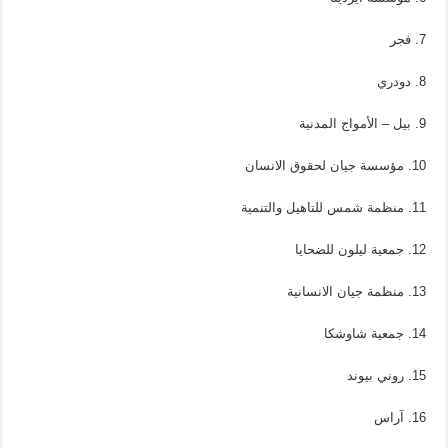
7. فجر
8. دودري
9. بيل – الأمواج المدنية
10. مؤسسة جيان لحقوق الانسان
11. منظمة شمس للتاهيل والتنمية
12. جمعية ليلون للضحايا
13. منظمة جيان الانسانية
14. جمعية شاوشكا
15. روني بيوند
16. آراس