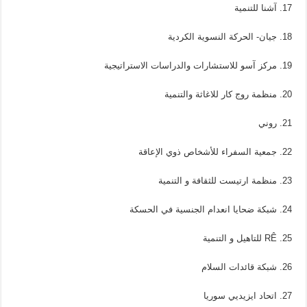
17. آشنا للتنمية
18. جيان- الحركة النسوية الكردية
19. مركز آسو للاستشارات والدراسات الاستراتيجية
20. منظمة روج كار للاغاثة والتنمية
21. روني
22. جمعية السفراء للأشخاص ذوي الإعاقة
23. منظمة ارتيست للثقافة و التنمية
24. شبكة ضحايا انعدام الجنسية في الحسكة
25. RÊ للتاهيل و التنمية
26. شبكة قائدات السلام
27. اتحاد ايزيديي سوريا