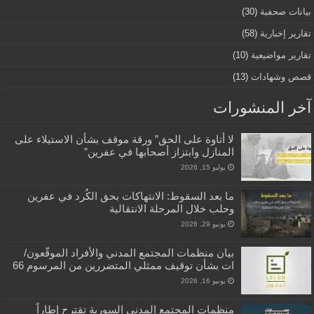
بيانات صحفية
(30)
تقارير إخبارية
(58)
تقارير مواضيعية
(10)
قصص وشهادات
(13)
آخر المنشورات
لا أتاوة على الحق” ورقة موقف بشأن الاستيلاء على
المنازل وابتزاز أصحابها في عفرين”
يوليو 15, 2026
ما بعد السقوط: الانتهاكات بحق الكُرد في عفرين
وحلب خلال المرحلة الانتقالية
يونيو 29, 2026
بيان منظمات المجتمع المدني والأفراد الموقّعون/
ات بشأن توقيف ممثلي المتضررين من المرسوم 66
يونيو 16, 2026
منظمات المجتمع المدني السورية تقترح إطاراً