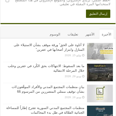
احفظ اسمي، بريدي الإلكتروني، والموقع الإلكتروني في هذا المتصفح
لاستخدامها المرة المقبلة في تعليقي.
الأخيرة
الأشهر
تعليقات
الوسوم
لا أتاوة على الحق” ورقة موقف بشأن الاستيلاء على
المنازل وابتزاز أصحابها في عفرين”
يوليو 15, 2026
ما بعد السقوط: الانتهاكات بحق الكُرد في عفرين وحلب
خلال المرحلة الانتقالية
يونيو 29, 2026
بيان منظمات المجتمع المدني والأفراد الموقّعون/ات
بشأن توقيف ممثلي المتضررين من المرسوم 66
يونيو 16, 2026
منظمات المجتمع المدني السورية تقترح إطاراً للمساءلة
الجنائية الفعّالة في ظل بدء المحاكمات