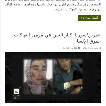
المنطقة. وقد تمكّن فريق ليلون من خلال باحثيها ومصادرها الخاصة التأكد
من وقوع عدد من الانتهاكات المدرجة …
أكمل القراءة »
عفرين/سوريا: كبار السن في مرمى انتهاكات
حقوق الإنسان
يناير 15, 2024
تقارير إخبارية