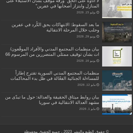
لا أتاوة على الحق” ورقة موقف بشأن الاستيلاء على
المنازل وابتزاز أصحابها في عفرين”
يوليو 15, 2026
ما بعد السقوط: الانتهاكات بحق الكُرد في عفرين
وحلب خلال المرحلة الانتقالية
يونيو 29, 2026
بيان منظمات المجتمع المدني والأفراد الموقّعون/
ات بشأن توقيف ممثلي المتضررين من المرسوم 66
يونيو 16, 2026
منظمات المجتمع المدني السورية تقترح إطاراً
للمساءلة الجنائية الفعّالة في ظل بدء المحاكمات
مايو 12, 2026
بيان روابط ميثاق الحقيقة والعدالة: حول ما تبدّى من
مشهد العدالة الانتقالية في سوريا
مايو 1, 2026
© حقوق الطبع والنشر 2023 ، جميع الحقوق محفوظة