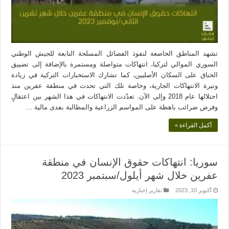
تشهد المناطق الخاضعة لنفوذ الفصائل المسلحة التابعة للجيش الوطني
السوري الموالي لتركيا، انتهاكات متواصلة ومستمرة بالإضافة إلى تضييق
الخناق على السكان الأصليين، كما تشارك الاستخبارات التركية في زيادة
وتيرة الانتهاكات الجارية، وخاصة تلك التي تحدث في منطقة عفرين منذ
احتلالها عام 2018 وإلى الآن. تعدّدت الانتهاكات في هذا الشهر بين اعتقالٍ
وفرض ضرائب باهظة على المواسم الزراعية والمطالبة بفدى مالية …
أكمل القراءة »
سوريا: انتهاكات حقوق الإنسان في منطقة
عفرين خلال شهر أيلول/سبتمبر 2023
أكتوبر 10, 2023
تقارير إخبارية