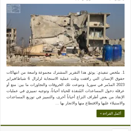
1. ملخص تنفيذي: يوثق هذا التقرير المشترك مجموعة واسعة من انتهاكات
حقوق الإنسان التي رافقت وتلت عملية الاستجابة لزلزال 6 شباط/فبراير
2023 المدّمر في سوريا. وتنوعت تلك الخروقات والتجاوزات ما بين: منع أو
عرقلة دخول المساعدات المُنقذة للحياة أحياناً، وتوجيه تمييزي في عمليات
الإنقاذ من بعض أطراف النزاع أحياناً أخرى، والتمييز في توزيع المساعدات
والاستيلاء عليها والاقتطاع منها والاتجار بها …
أكمل القراءة »